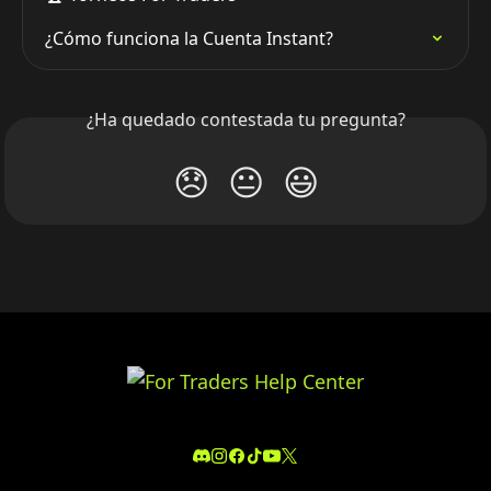
¿Cómo funciona la Cuenta Instant?
¿Ha quedado contestada tu pregunta?
😞
😐
😃