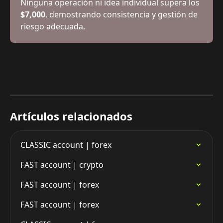
Ninguna operación ni idea individual supera los 
$7,000
, demostrando consistencia y gestión de 
riesgo adecuada.
Artículos relacionados
CLASSIC account | forex
FAST account | crypto
FAST account | forex
FAST account | forex