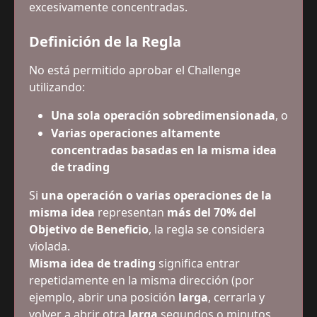
excesivamente concentradas.
Definición de la Regla
No está permitido aprobar el Challenge 
utilizando:
Una sola operación sobredimensionada
, o
Varias operaciones altamente 
concentradas basadas en la misma idea 
de trading
Si 
una operación o varias operaciones de la 
misma idea
 representan 
más del 70% del 
Objetivo de Beneficio
, la regla se considera 
violada.
Misma idea de trading
 significa entrar 
repetidamente en la misma dirección (por 
ejemplo, abrir una posición 
larga
, cerrarla y 
volver a abrir otra 
larga
 segundos o minutos 