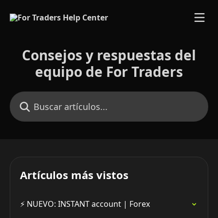
Ir al contenido principal
Consejos y respuestas del
equipo de For Traders
Buscar artículos...
Artículos más vistos
⚡️ NUEVO: INSTANT account | Forex