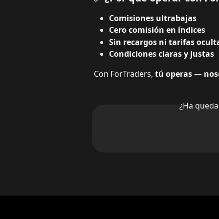
Comisiones ultrabajas
Cero comisión en índices
Sin recargos ni tarifas ocult
Condiciones claras y justas
Con ForTraders, 
tú operas — nos
¿Ha queda