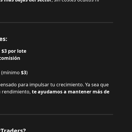
es:
 
$3 por lote 
 comisión
 (mínimo 
$3
)
ensado para impulsar tu crecimiento. Ya sea que 
 rendimiento, 
te ayudamos a mantener más de 
rTraders?