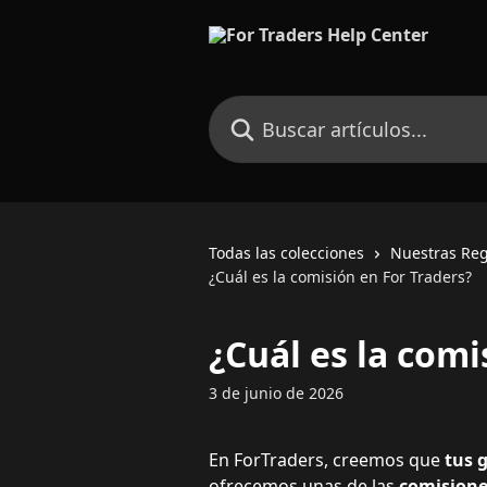
Ir al contenido principal
Buscar artículos...
Todas las colecciones
Nuestras Reg
¿Cuál es la comisión en For Traders?
¿Cuál es la comi
3 de junio de 2026
En ForTraders, creemos que 
tus 
ofrecemos unas de las 
comisione