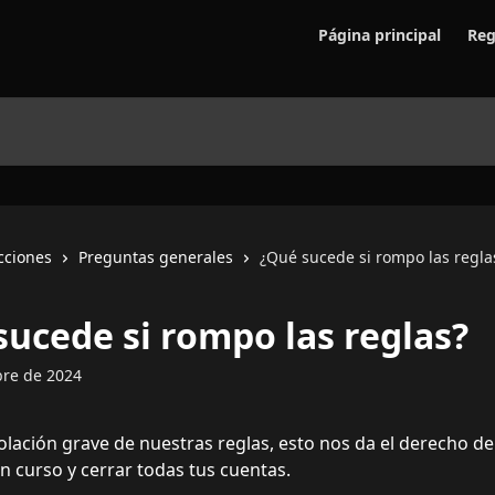
Página principal
Reg
cciones
Preguntas generales
¿Qué sucede si rompo las regla
sucede si rompo las reglas?
bre de 2024
iolación grave de nuestras reglas, esto nos da el derecho de 
en curso y cerrar todas tus cuentas.