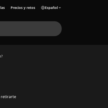
las
Precios y retos
Español
s?
retirarte 