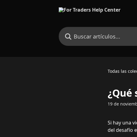
Ir al contenido principal
Buscar artículos...
Todas las cole
¿Qué 
19 de noviem
Si hay una v
del desafío 