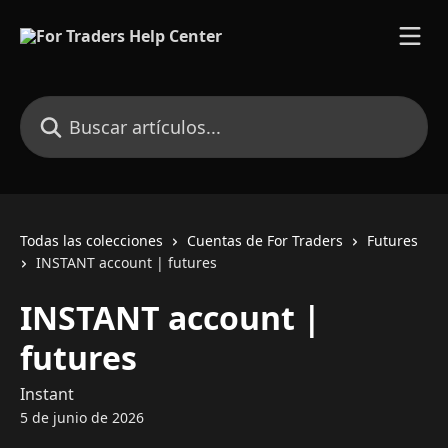
Ir al contenido principal
Buscar artículos...
Todas las colecciones
Cuentas de For Traders
Futures
INSTANT account | futures
INSTANT account |
futures
Instant
5 de junio de 2026