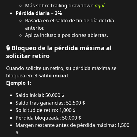
Más sobre trailing drawdown 
aquí
.
Pérdida diaria – 3%
Basada en el saldo de fin de día del día 
anterior.
Aplica incluso a posiciones abiertas.
🔒 Bloqueo de la pérdida máxima al 
solicitar retiro
Cuando solicite un retiro, su pérdida máxima se 
bloquea en el 
saldo inicial
.
Ejemplo 1:
Saldo inicial: 50,000 $
Saldo tras ganancias: 52,500 $
Solicitud de retiro: 1,000 $
Pérdida bloqueada: 50,000 $
Margen restante antes de pérdida máxima: 1,500 
$