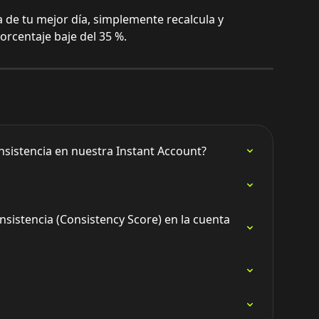
a de tu mejor día, simplemente recalcula y 
rcentaje baje del 35 %.
nsistencia en nuestra Instant Account?
sistencia (Consistency Score) en la cuenta 