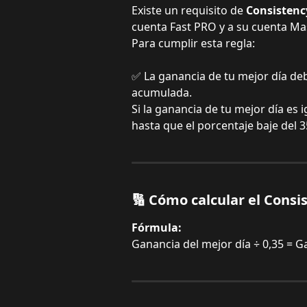
Existe un requisito de 
Consistenc
cuenta Fast PRO y a su cuenta Mas
Para cumplir esta regla:
✅ La ganancia de tu mejor día deb
acumulada.
Si la ganancia de tu mejor día es 
hasta que el porcentaje baje del 3
🔢 Cómo calcular el Consi
Fórmula:
Ganancia del mejor día ÷ 0,35 = 