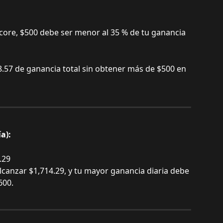
core, $500 debe ser menor al 35 % de tu ganancia 
.57 de ganancia total sin obtener más de $500 en 
a):
.29
lcanzar $1,714.29, y tu mayor ganancia diaria debe 
600.