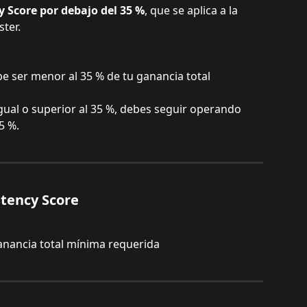
y Score por debajo del 35 %
, que se aplica a la 
ter.
e ser menor al 35 % de tu ganancia total 
igual o superior al 35 %, debes seguir operando 
5 %.
stency Score
Ganancia total mínima requerida