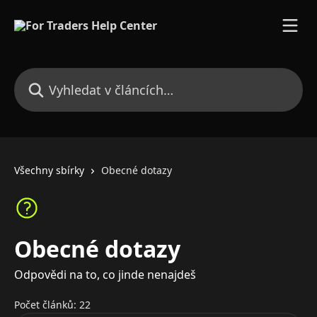
Přeskočit na hlavní obsah
Vyhledat v článcích…
Všechny sbírky
Obecné dotazy
Obecné dotazy
Odpovědi na to, co jinde nenajdeš
Počet článků: 22