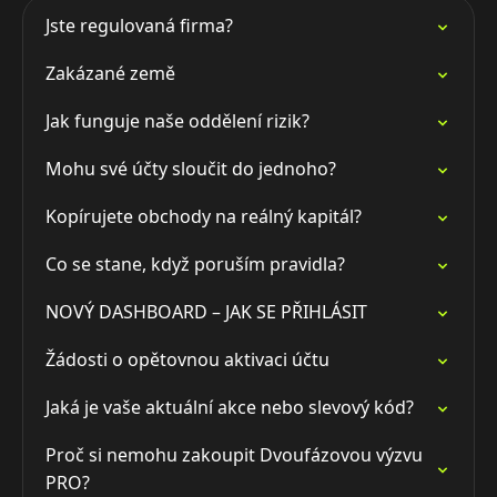
Jste regulovaná firma?
Zakázané země
Jak funguje naše oddělení rizik?
Mohu své účty sloučit do jednoho?
Kopírujete obchody na reálný kapitál?
Co se stane, když poruším pravidla?
NOVÝ DASHBOARD – JAK SE PŘIHLÁSIT
Žádosti o opětovnou aktivaci účtu
Jaká je vaše aktuální akce nebo slevový kód?
Proč si nemohu zakoupit Dvoufázovou výzvu
PRO?