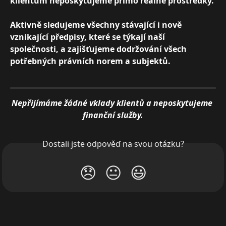
klientům neposkytujeme přímo reálné prostředky.
Aktivně sledujeme všechny stávající i nově 
vznikající předpisy, které se týkají naší 
společnosti, a zajišťujeme dodržování všech 
potřebných právních norem a subjektů.
Nepřijímáme žádné vklady klientů a neposkytujeme 
finanční služby.
Dostali jste odpověď na svou otázku?
😞
😐
😃