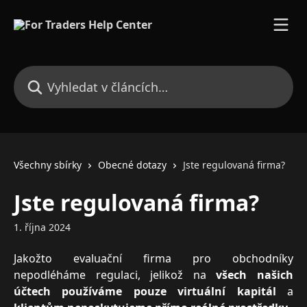
Přeskočit na hlavní obsah
Vyhledat v článcích…
Všechny sbírky
Obecné dotazy
Jste regulovaná firma?
Jste regulovaná firma?
1. října 2024
Jakožto evaluační firma pro obchodníky
nepodléháme regulaci, jelikož na
všech našich
účtech používáme pouze virtuální kapitál
a