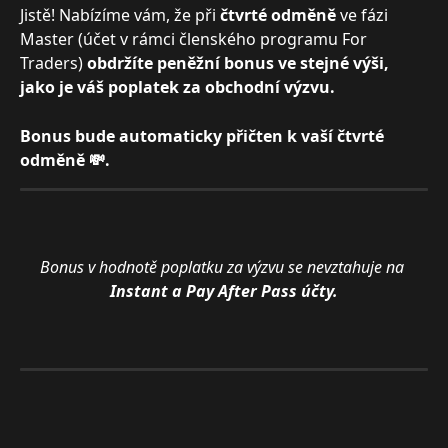
Jistě! Nabízíme vám, že při 
čtvrté odměně
 ve fázi 
Master (účet v rámci členského programu For 
Traders) 
obdržíte peněžní bonus ve stejné výši, 
jako je váš poplatek za obchodní výzvu. 
Bonus bude automaticky přičten k vaší čtvrté 
odměně 💸. 
​Bonus v hodnotě poplatku za výzvu se nevztahuje na 
Instant a Pay After Pass účty.