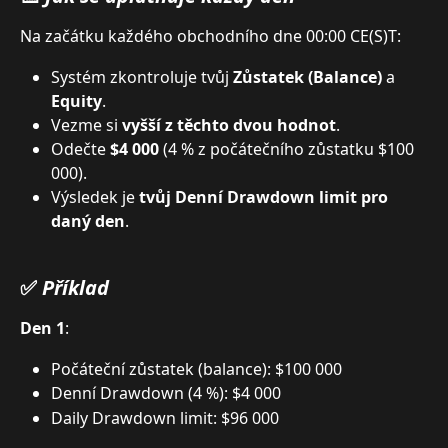
Na začátku každého obchodního dne 00:00 CE(S)T:
Systém zkontroluje tvůj 
Zůstatek (Balance)
 a 
Equity
.
Vezme si 
vyšší z těchto dvou hodnot
.
Odečte 
$4 000
 (4 % z počátečního zůstatku $100 
000).
Výsledek je 
tvůj Denní Drawdown limit pro 
daný den
.
✅ 
Příklad
Den 1
:
Počáteční zůstatek (balance): $100 000
Denní Drawdown (4 %): $4 000
Daily Drawdown limit: $96 000