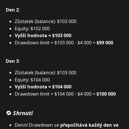
Den 2
:
Zůstatek (balance): $103 000
Equity: $102 000
Vyšší hodnota = $103 000
Drawdown limit = $103 000 - $4 000 = 
$99 000
Den 3
:
Zůstatek (balance): $103 000
Equity: $104 000
Vyšší hodnota = $104 000
Drawdown limit = $104 000 - $4 000 = 
$100 000
🔁 
Shrnutí
Denní Drawdown se 
přepočítává každý den ve 