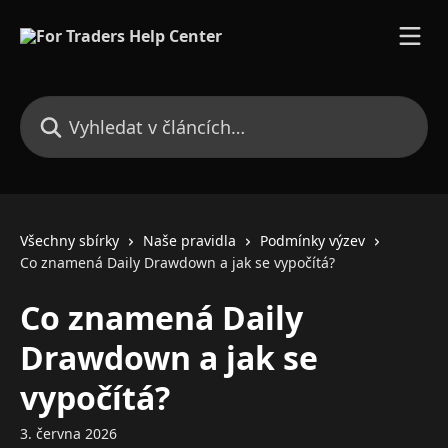
Přeskočit na hlavní obsah
Vyhledat v článcích…
Všechny sbírky
Naše pravidla
Podmínky výzev
Co znamená Daily Drawdown a jak se vypočítá?
Co znamená Daily
Drawdown a jak se
vypočítá?
3. června 2026