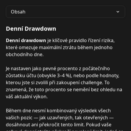
Obsah
Denní Drawdown
Denní drawdown
 je klíčové pravidlo řízení rizika, 
které omezuje maximální ztrátu během jednoho 
obchodního dne.
Je nastaven jako pevné procento z počátečního 
zůstatku účtu (obvykle 3–4 %), nebo podle hodnoty, 
kterou jste si zvolili při zakoupení challenge. To 
znamená, že toto procento se nemění bez ohledu na 
váš aktuální výkon.
Během dne nesmí kombinovaný výsledek všech 
vašich pozic — jak uzavřených, tak otevřených — 
dosáhnout ani překročit tento limit. Pokud vaše 