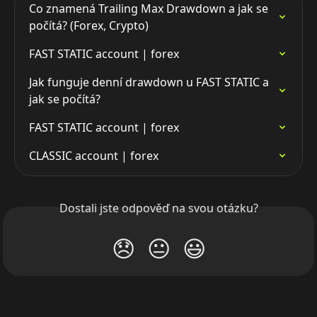
Co znamená Trailing Max Drawdown a jak se 
počítá? (Forex, Crypto)
FAST STATIC account | forex
Jak funguje denní drawdown u FAST STATIC a 
jak se počítá?
FAST STATIC account | forex
CLASSIC account | forex
Dostali jste odpověď na svou otázku?
😞
😐
😃