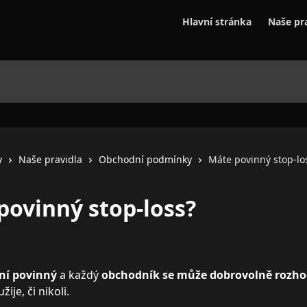
Hlavní stránka
Naše pr
y
Naše pravidla
Obchodní podmínky
Máte povinný stop-lo
povinný stop-loss?
ní povinný
 a každý 
obchodník se může dobrovolně rozho
ije, či nikoli. 