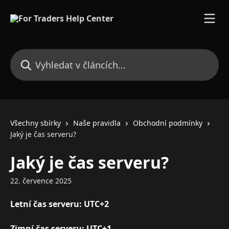
Přeskočit na hlavní obsah
Vyhledat v článcích…
Všechny sbírky
Naše pravidla
Obchodní podmínky
Jaký je čas serveru?
Jaký je čas serveru?
22. července 2025
Letní čas serveru: UTC+2
Zimní čas serveru: UTC+1